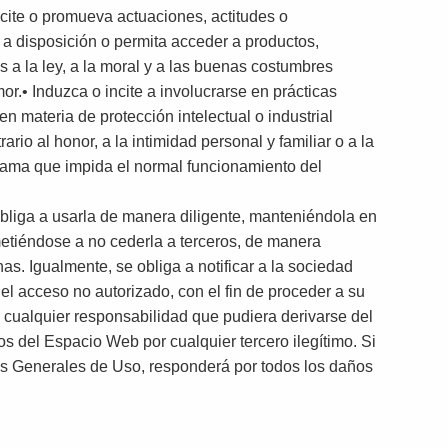
ncite o promueva actuaciones, actitudes o
 a disposición o permita acceder a productos,
s a la ley, a la moral y a las buenas costumbres
r.• Induzca o incite a involucrarse en prácticas
en materia de protección intelectual o industrial
rio al honor, a la intimidad personal y familiar o a la
ograma que impida el normal funcionamiento del
obliga a usarla de manera diligente, manteniéndola en
etiéndose a no cederla a terceros, de manera
s. Igualmente, se obliga a notificar a la sociedad
el acceso no autorizado, con el fin de proceder a su
 cualquier responsabilidad que pudiera derivarse del
ios del Espacio Web por cualquier tercero ilegítimo. Si
es Generales de Uso, responderá por todos los daños