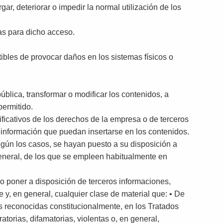
ar, deteriorar o impedir la normal utilización de los
as para dicho acceso.
ptibles de provocar daños en los sistemas físicos o
ública, transformar o modificar los contenidos, a
permitido.
ificativos de los derechos de la empresa o de terceros
 información que puedan insertarse en los contenidos.
egún los casos, se hayan puesto a su disposición a
eneral, de los que se empleen habitualmente en
r o poner a disposición de terceros informaciones,
e y, en general, cualquier clase de material que: • De
as reconocidas constitucionalmente, en los Tratados
atorias, difamatorias, violentas o, en general,