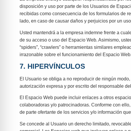
disposición y uso por parte de los Usuarios de Espa
recibidas como consecuencia de los formularios de re
lado, en caso de causar daños y perjuicios por un uso 
Usted mantendrá a la empresa indemne frente a cual
de su acceso o uso del Espacio Web. Asimismo, usted s
“spiders”, “crawlers” o herramientas similares emplea
irrazonable sobre el funcionamiento del Espacio Web
7. HIPERVÍNCULOS
El Usuario se obliga a no reproducir de ningún modo,
autorización expresa y por escrito del responsable del
El Espacio Web puede incluir enlaces a otros espacios
colaboradoras y/o patrocinadoras. Conforme con ello,
de parte ofertante de los servicios y/o información qu
Se concede al Usuario un derecho limitado, revocable