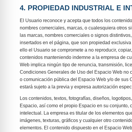
4. PROPIEDAD INDUSTRIAL E I
El Usuario reconoce y acepta que todos los contenido
nombres comerciales, marcas, o cualesquiera otros sig
las marcas, nombres comerciales o signos distintivos,
insertados en el página, que son propiedad exclusiva d
ello el Usuario se compromete a no reproducir, copiar,
contenidos manteniendo indemne a la empresa de cual
Web implica ningún tipo de renuncia, transmisión, lic
Condiciones Generales de Uso del Espacio Web no conf
o comunicación pública del Espacio Web y/o de sus Co
estará sujeto a la previa y expresa autorización especí
Los contenidos, textos, fotografías, diseños, logotipo
Espacio, así como el propio Espacio en su conjunto, 
intelectual. La empresa es titular de los elementos q
imágenes, texturas, gráficos y cualquier otro conteni
elementos. El contenido dispuesto en el Espacio Web n