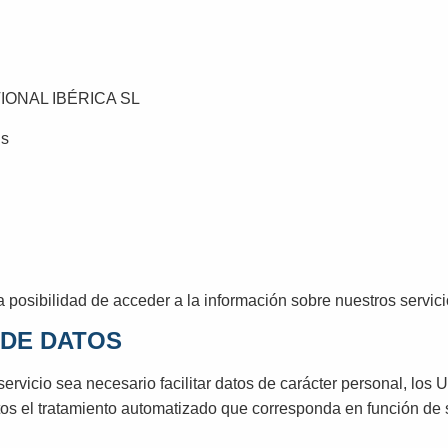
IONAL IBÉRICA SL
ns
a posibilidad de acceder a la información sobre nuestros servici
 DE DATOS
vicio sea necesario facilitar datos de carácter personal, los U
os el tratamiento automatizado que corresponda en función de s