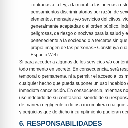
contrarias a la ley, a la moral, a las buenas co
pensamientos discriminatorios por razón de sexo
elementos, mensajes y/o servicios delictivos, vi
generalmente aceptadas o al orden público. Indu
peligrosas, de riesgo o nocivas para la salud y e
perteneciente a la sociedad o a terceros sin que 
propia imagen de las personas.• Constituya cual
Espacio Web.
Si para acceder a algunos de los servicios y/o conte
todo momento en secreto. En consecuencia, será res
temporal o permanente, ni a permitir el acceso a los 
cualquier hecho que pueda suponer un uso indebido de 
inmediata cancelación. En consecuencia, mientras no 
uso indebido de su contraseña, siendo de su responsabi
de manera negligente o dolosa incumpliera cualquier
y perjuicios que de dicho incumplimiento pudieran de
6. RESPONSABILIDADES