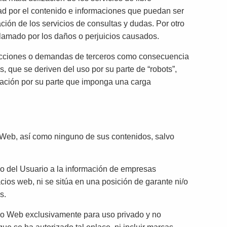
ad por el contenido e informaciones que puedan ser
ión de los servicios de consultas y dudas. Por otro
eclamado por los daños o perjuicios causados.
 acciones o demandas de terceros como consecuencia
 que se deriven del uso por su parte de “robots”,
ctuación por su parte que imponga una carga
o Web, así como ninguno de sus contenidos, salvo
eso del Usuario a la información de empresas
ios web, ni se sitúa en una posición de garante ni/o
s.
cio Web exclusivamente para uso privado y no