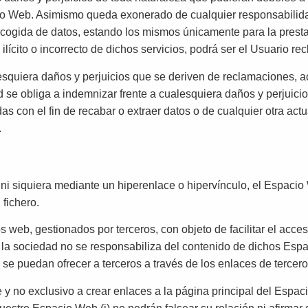
cio Web. Asimismo queda exonerado de cualquier responsabilid
cogida de datos, estando los mismos únicamente para la prestac
ilícito o incorrecto de dichos servicios, podrá ser el Usuario r
esquiera daños y perjuicios que se deriven de reclamaciones,
e obliga a indemnizar frente a cualesquiera daños y perjuicios,
das con el fin de recabar o extraer datos o de cualquier otra a
.
 ni siquiera mediante un hiperenlace o hipervínculo, el Espaci
 fichero.
 web, gestionados por terceros, con objeto de facilitar el acc
 la sociedad no se responsabiliza del contenido de dichos Espac
e se puedan ofrecer a terceros a través de los enlaces de tercero
 y no exclusivo a crear enlaces a la página principal del Espa