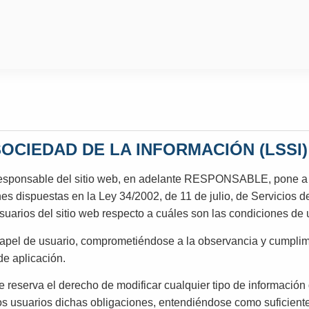
SOCIEDAD DE LA INFORMACIÓN (LSSI)
able del sitio web, en adelante RESPONSABLE, pone a disp
es dispuestas en la Ley 34/2002, de 11 de julio, de Servicios 
suarios del sitio web respecto a cuáles son las condiciones de 
apel de usuario, comprometiéndose a la observancia y cumplimi
de aplicación.
 el derecho de modificar cualquier tipo de información que 
os usuarios dichas obligaciones, entendiéndose como suficiente 