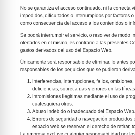
No se garantiza el acceso continuado, ni la correcta 
impedidos, dificultados o interrumpidos por factores 
como consecuencia del acceso a los contenidos o inf
Se podrá interrumpir el servicio, o resolver de modo 
ofertados en el mismo, es contrario a las presentes
gastos derivados del uso del Espacio Web.
Únicamente será responsable de eliminar, lo antes pos
responsables de los perjuicios que se pudieran derivar
Interferencias, interrupciones, fallos, omisione
deficiencias, sobrecargas y errores en las línea
Intromisiones ilegítimas mediante el uso de pro
cualesquiera otros.
Abuso indebido o inadecuado del Espacio Web
Errores de seguridad o navegación producidos p
espacio web se reservan el derecho de retirar, 
La empresa excluye cualquier responsabilidad por los 