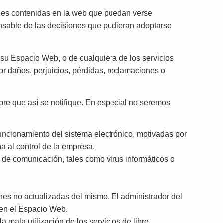
iones contenidas en la web que puedan verse
ponsable de las decisiones que pudieran adoptarse
e su Espacio Web, o de cualquiera de los servicios
r daños, perjuicios, pérdidas, reclamaciones o
pre que así se notifique. En especial no seremos
 funcionamiento del sistema electrónico, motivadas por
na al control de la empresa.
 de comunicación, tales como virus informáticos o
nes no actualizadas del mismo. El administrador del
e en el Espacio Web.
 mala utilización de los servicios de libre