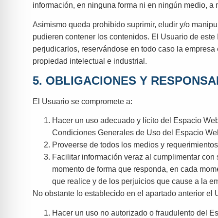
información, en ninguna forma ni en ningún medio, a m
Asimismo queda prohibido suprimir, eludir y/o manipu
pudieren contener los contenidos. El Usuario de est
perjudicarlos, reservándose en todo caso la empresa 
propiedad intelectual e industrial.
5. OBLIGACIONES Y RESPONSA
El Usuario se compromete a:
Hacer un uso adecuado y lícito del Espacio Web a
Condiciones Generales de Uso del Espacio Web; 
Proveerse de todos los medios y requerimientos
Facilitar información veraz al cumplimentar con
momento de forma que responda, en cada momento
que realice y de los perjuicios que cause a la em
No obstante lo establecido en el apartado anterior e
Hacer un uso no autorizado o fraudulento del Es