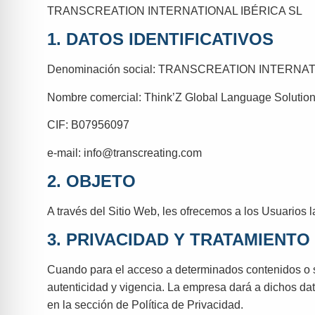
TRANSCREATION INTERNATIONAL IBÉRICA SL
1. DATOS IDENTIFICATIVOS
Denominación social: TRANSCREATION INTERNAT
Nombre comercial: Think’Z Global Language Solutio
CIF: B07956097
e-mail: info@transcreating.com
2. OBJETO
A través del Sitio Web, les ofrecemos a los Usuarios l
3. PRIVACIDAD Y TRATAMIENTO
Cuando para el acceso a determinados contenidos o ser
autenticidad y vigencia. La empresa dará a dichos dat
en la sección de Política de Privacidad.