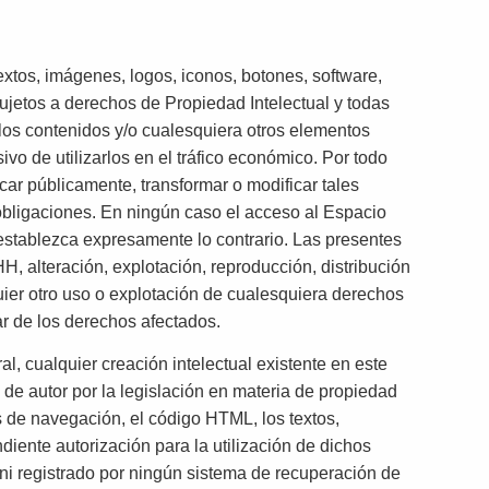
xtos, imágenes, logos, iconos, botones, software,
sujetos a derechos de Propiedad Intelectual y todas
 los contenidos y/o cualesquiera otros elementos
vo de utilizarlos en el tráfico económico. Por todo
icar públicamente, transformar o modificar tales
bligaciones. En ningún caso el acceso al Espacio
 establezca expresamente lo contrario. Las presentes
 alteración, explotación, reproducción, distribución
ier otro uso o explotación de cualesquiera derechos
lar de los derechos afectados.
l, cualquier creación intelectual existente en este
de autor por la legislación en materia de propiedad
s de navegación, el código HTML, los textos,
diente autorización para la utilización de dichos
 ni registrado por ningún sistema de recuperación de