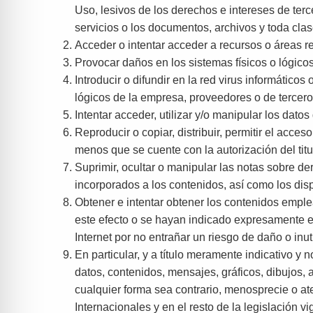
Uso, lesivos de los derechos e intereses de terce
servicios o los documentos, archivos y toda cl
Acceder o intentar acceder a recursos o áreas r
Provocar daños en los sistemas físicos o lógico
Introducir o difundir en la red virus informático
lógicos de la empresa, proveedores o de tercero
Intentar acceder, utilizar y/o manipular los dato
Reproducir o copiar, distribuir, permitir el acc
menos que se cuente con la autorización del titu
Suprimir, ocultar o manipular las notas sobre de
incorporados a los contenidos, así como los di
Obtener e intentar obtener los contenidos emple
este efecto o se hayan indicado expresamente e
Internet por no entrañar un riesgo de daño o inu
En particular, y a título meramente indicativo y 
datos, contenidos, mensajes, gráficos, dibujos, 
cualquier forma sea contrario, menosprecie o at
Internacionales y en el resto de la legislación v