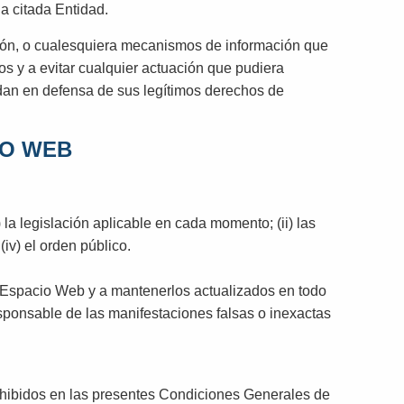
a citada Entidad.
cción, o cualesquiera mecanismos de información que
 y a evitar cualquier actuación que pudiera
ndan en defensa de sus legítimos derechos de
IO WEB
la legislación aplicable en cada momento; (ii) las
v) el orden público.
el Espacio Web y a mantenerlos actualizados en todo
sponsable de las manifestaciones falsas o inexactas
prohibidos en las presentes Condiciones Generales de